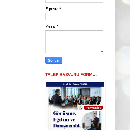
E-posta
*
Mesaj
*
TALEP BAŞVURU FORMU: