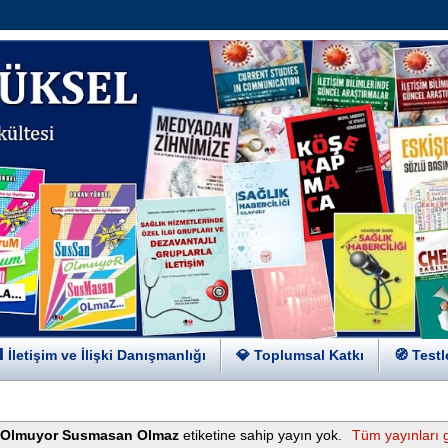
 İletişim ve İlişki Danışmanlığı
💎 Toplumsal Katkı
🧭 Testl
 Olmuyor Susmasan Olmaz
etiketine sahip yayın yok.
Tüm yayınları 