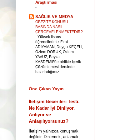
Araştırması
-
SAĞLIK VE MEDYA
OBEZİTE KONUSU
BASINDA NASIL
ÇERÇEVELENMEKTEDİR?
-
Yüksek lisans
öğrencilerimiz Fırat
ADIYAMAN, Duygu KEÇELİ,
Özlem DORUK, Özlem
YAVUZ, Beyza
KASDEMİR'le birlikte İçerik
Çözümlemesi dersinde
hazırladığımız ...
Öne Çıkan Yayın
İletişim Becerileri Testi:
Ne Kadar İyi Dinliyor,
Anlıyor ve
Anlaşılıyorsunuz?
İletişim yalnızca konuşmak
değildir. Dinlemek, anlamak,