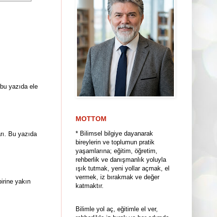
bu yazıda ele
MOTTOM
* Bilimsel bilgiye dayanarak
arı. Bu yazıda
bireylerin ve toplumun pratik
yaşamlarına; eğitim, öğretim,
rehberlik ve danışmanlık yoluyla
ışık tutmak, yeni yollar açmak, el
vermek, iz bırakmak ve değer
birine yakın
katmaktır.
Bilimle yol aç, eğitimle el ver,