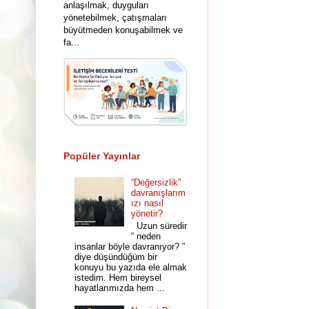
anlaşılmak, duyguları
yönetebilmek, çatışmaları
büyütmeden konuşabilmek ve
fa...
Popüler Yayınlar
“Değersizlik”
davranışlarım
ızı nasıl
yönetir?
Uzun süredir
“ neden
insanlar böyle davranıyor? ”
diye düşündüğüm bir
konuyu bu yazıda ele almak
istedim. Hem bireysel
hayatlarımızda hem ...