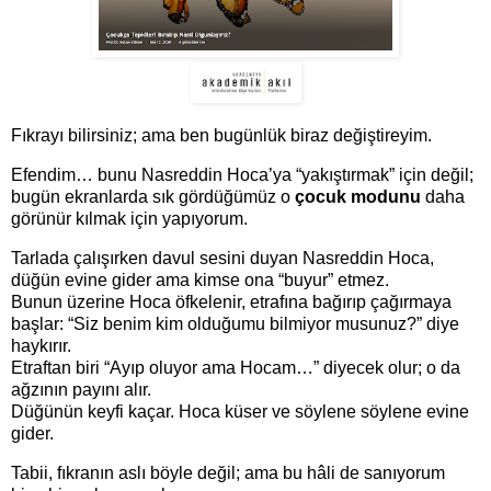
Fıkrayı bilirsiniz; ama ben bugünlük biraz değiştireyim.
Efendim… bunu Nasreddin Hoca’ya “yakıştırmak” için değil;
bugün ekranlarda sık gördüğümüz o
çocuk modunu
daha
görünür kılmak için yapıyorum.
Tarlada çalışırken davul sesini duyan Nasreddin Hoca,
düğün evine gider ama kimse ona “buyur” etmez.
Bunun üzerine Hoca öfkelenir, etrafına bağırıp çağırmaya
başlar: “Siz benim kim olduğumu bilmiyor musunuz?” diye
haykırır.
Etraftan biri “Ayıp oluyor ama Hocam…” diyecek olur; o da
ağzının payını alır.
Düğünün keyfi kaçar. Hoca küser ve söylene söylene evine
gider.
Tabii, fıkranın aslı böyle değil; ama bu hâli de sanıyorum