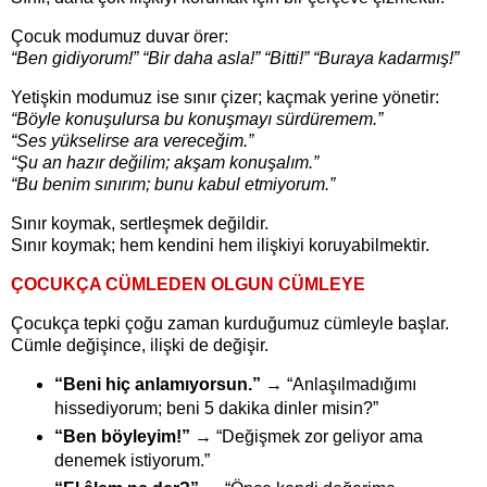
Çocuk modumuz duvar örer:
“Ben gidiyorum!” “Bir daha asla!” “Bitti!” “Buraya kadarmış!”
Yetişkin modumuz ise sınır çizer; kaçmak yerine yönetir:
“Böyle konuşulursa bu konuşmayı sürdüremem.”
“Ses yükselirse ara vereceğim.”
“Şu an hazır değilim; akşam konuşalım.”
“Bu benim sınırım; bunu kabul etmiyorum.”
Sınır koymak, sertleşmek değildir.
Sınır koymak; hem kendini hem ilişkiyi koruyabilmektir.
ÇOCUKÇA CÜMLEDEN OLGUN CÜMLEYE
Çocukça tepki çoğu zaman kurduğumuz cümleyle başlar.
Cümle değişince, ilişki de değişir.
“Beni hiç anlamıyorsun.”
→ “Anlaşılmadığımı
hissediyorum; beni 5 dakika dinler misin?”
“Ben böyleyim!”
→ “Değişmek zor geliyor ama
denemek istiyorum.”