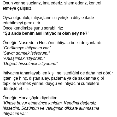
Onun yerine suçlarız, ima ederiz, sitem ederiz, kontrol
etmeye çalışırız.
Oysa olgunluk, ihtiyaçlarımızı yetişkin diliyle ifade
edebilmeyi gerektirir.
Önce kendimize şunu sorabiliriz:
“Şu anda benim asıl ihtiyacım olan şey ne?”
Örneğin Nasreddin Hoca’nın ihtiyacı belki de şunlardı:
“Görülmeye ihtiyacım var.”
“Saygı görmek istiyorum.”
“Anlaşılmak istiyorum.”
“Değerli hissetmek istiyorum.”
İhtiyacını tanımlayabilen kişi, ne istediğini de daha net görür.
İçten içe hınç, dıştan alay, patlama ya da saklanma gibi
tepkiler vermek yerine; duygu ve ihtiyacını cümlelere
dönüştürebilir.
Örneğin Hoca şöyle diyebilirdi:
“Kimse buyur etmeyince kırıldım. Kendimi değersiz
hissettim. Sözümün ve varlığımın dikkate alınmasına
ihtiyacım var.”