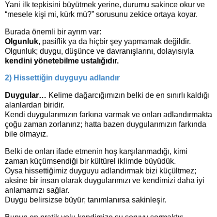
Yani ilk tepkisini büyütmek yerine, durumu sakince okur ve
“mesele kişi mi, kürk mü?” sorusunu zekice ortaya koyar.
Burada önemli bir ayrım var:
Olgunluk
, pasiflik ya da hiçbir şey yapmamak değildir.
Olgunluk; duygu, düşünce ve davranışlarını, dolayısıyla
kendini
yönetebilme ustalığıdır.
2) Hissettiğin duyguyu adlandır
Duygular…
Kelime dağarcığımızın belki de en sınırlı kaldığı
alanlardan biridir.
Kendi duygularımızın farkına varmak ve onları adlandırmakta
çoğu zaman zorlanırız; hatta bazen duygularımızın farkında
bile olmayız.
Belki de onları ifade etmenin hoş karşılanmadığı, kimi
zaman küçümsendiği bir kültürel iklimde büyüdük.
Oysa hissettiğimiz duyguyu adlandırmak bizi küçültmez;
aksine bir insan olarak duygularımızı ve kendimizi daha iyi
anlamamızı sağlar.
Duygu belirsizse büyür; tanımlanırsa sakinleşir.