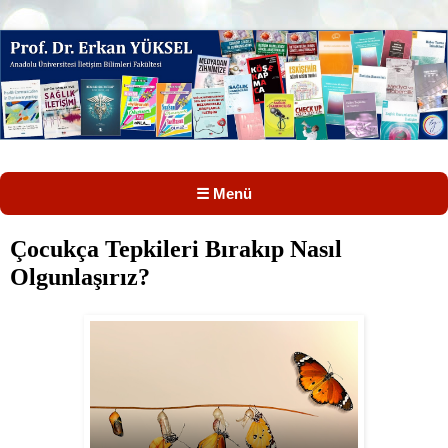
☰ Menü
Çocukça Tepkileri Bırakıp Nasıl
Olgunlaşırız?