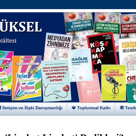
 İletişim ve İlişki Danışmanlığı
💎 Toplumsal Katkı
🧭 Testl