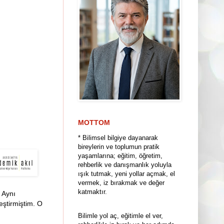
MOTTOM
* Bilimsel bilgiye dayanarak
bireylerin ve toplumun pratik
yaşamlarına; eğitim, öğretim,
rehberlik ve danışmanlık yoluyla
ışık tutmak, yeni yollar açmak, el
vermek, iz bırakmak ve değer
katmaktır.
. Aynı
leştirmiştim. O
Bilimle yol aç, eğitimle el ver,