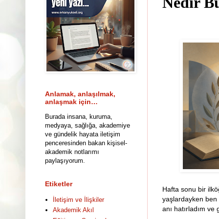
Nedir Bu
Anlamak, anlaşılmak,
anlaşmak için…
Burada insana, kuruma,
medyaya, sağlığa, akademiye
ve gündelik hayata iletişim
penceresinden bakan kişisel-
akademik notlarımı
paylaşıyorum.
Etiketler
Hafta sonu bir ilk
yaşlardayken be
İletişim ve İlişkiler
anı hatırladım v
Akademik Akıl