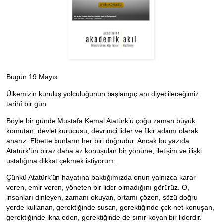
Bugün 19 Mayıs.
Ülkemizin kuruluş yolculuğunun başlangıç anı diyebileceğimiz
tarihî bir gün.
Böyle bir günde Mustafa Kemal Atatürk’ü çoğu zaman büyük
komutan, devlet kurucusu, devrimci lider ve fikir adamı olarak
anarız. Elbette bunların her biri doğrudur. Ancak bu yazıda
Atatürk’ün biraz daha az konuşulan bir yönüne, iletişim ve ilişki
ustalığına dikkat çekmek istiyorum.
Çünkü Atatürk’ün hayatına baktığımızda onun yalnızca karar
veren, emir veren, yöneten bir lider olmadığını görürüz. O,
insanları dinleyen, zamanı okuyan, ortamı çözen, sözü doğru
yerde kullanan, gerektiğinde susan, gerektiğinde çok net konuşan,
gerektiğinde ikna eden, gerektiğinde de sınır koyan bir liderdir.