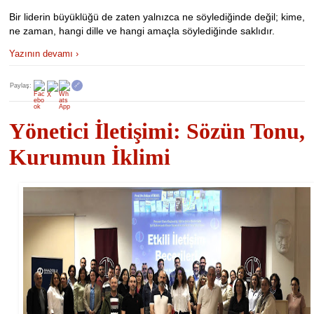
Bir liderin büyüklüğü de zaten yalnızca ne söylediğinde değil; kime,
ne zaman, hangi dille ve hangi amaçla söylediğinde saklıdır.
Yazının devamı ›
Paylaş:
🔗
Yönetici İletişimi: Sözün Tonu,
Kurumun İklimi