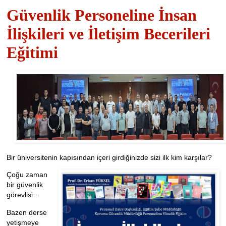
Güvenlik Personeline İnsan
İlişkileri ve İletişim Becerileri
Eğitimi
Bir üniversitenin kapısından içeri girdiğinizde sizi ilk kim karşılar?
Çoğu zaman
bir güvenlik
görevlisi…
Bazen derse
yetişmeye