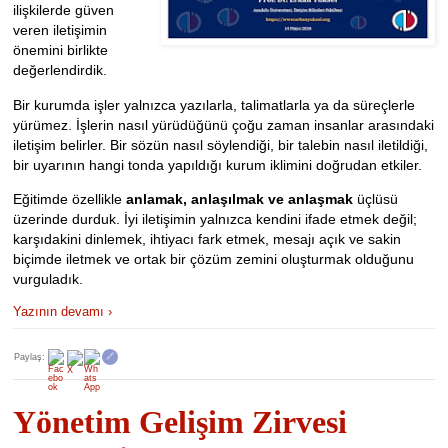
ilişkilerde güven
veren iletişimin
önemini birlikte
değerlendirdik.
Bir kurumda işler yalnızca yazılarla, talimatlarla ya da süreçlerle
yürümez. İşlerin nasıl yürüdüğünü çoğu zaman insanlar arasındaki
iletişim belirler. Bir sözün nasıl söylendiği, bir talebin nasıl iletildiği,
bir uyarının hangi tonda yapıldığı kurum iklimini doğrudan etkiler.
Eğitimde özellikle
anlamak, anlaşılmak ve anlaşmak
üçlüsü
üzerinde durduk. İyi iletişimin yalnızca kendini ifade etmek değil;
karşıdakini dinlemek, ihtiyacı fark etmek, mesajı açık ve sakin
biçimde iletmek ve ortak bir çözüm zemini oluşturmak olduğunu
vurguladık.
Yazının devamı ›
Paylaş:
🔗
Yönetim Gelişim Zirvesi