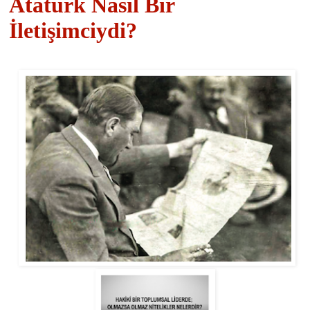
Atatürk Nasıl Bir
İletişimciydi?