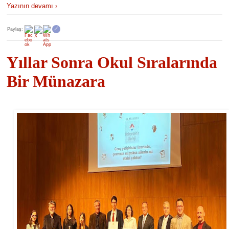
Yazının devamı ›
Paylaş:
🔗
Yıllar Sonra Okul Sıralarında
Bir Münazara