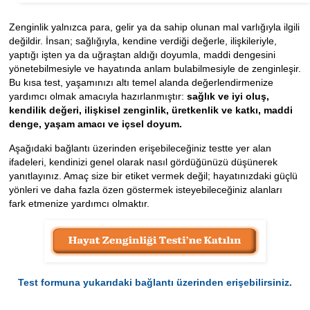
Zenginlik yalnızca para, gelir ya da sahip olunan mal varlığıyla ilgili
değildir. İnsan; sağlığıyla, kendine verdiği değerle, ilişkileriyle,
yaptığı işten ya da uğraştan aldığı doyumla, maddi dengesini
yönetebilmesiyle ve hayatında anlam bulabilmesiyle de zenginleşir.
Bu kısa test, yaşamınızı altı temel alanda değerlendirmenize
yardımcı olmak amacıyla hazırlanmıştır:
sağlık ve iyi oluş,
kendilik değeri, ilişkisel zenginlik, üretkenlik ve katkı, maddi
denge, yaşam amacı ve içsel doyum.
Aşağıdaki bağlantı üzerinden erişebileceğiniz testte yer alan
ifadeleri, kendinizi genel olarak nasıl gördüğünüzü düşünerek
yanıtlayınız. Amaç size bir etiket vermek değil; hayatınızdaki güçlü
yönleri ve daha fazla özen göstermek isteyebileceğiniz alanları
fark etmenize yardımcı olmaktır.
Test formuna yukarıdaki bağlantı üzerinden erişebilirsiniz.