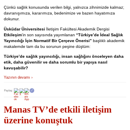
Çünkü sağlık konusunda verilen bilgi, yalnızca zihnimizde kalmaz;
davranışımıza, kararımıza, bedenimize ve bazen hayatımıza
dokunur.
Üsküdar Üniversitesi
İletişim Fakültesi Akademik Dergisi
Etkileşim
’in son sayısında yayımlanan
“Türkiye’de İdeal Sağlık
Yayıncılığı İçin Normatif Bir Çerçeve Önerisi”
başlıklı akademik
makalemde tam da bu sorunun peşine düştüm:
Türkiye’de sağlık yayıncılığı, insan sağlığını önceleyen daha
etik, daha güvenilir ve daha sorumlu bir yapıya nasıl
kavuşabilir?
Yazının devamı ›
Paylaş:
🔗
Manas TV’de etkili iletişim
üzerine konuştuk