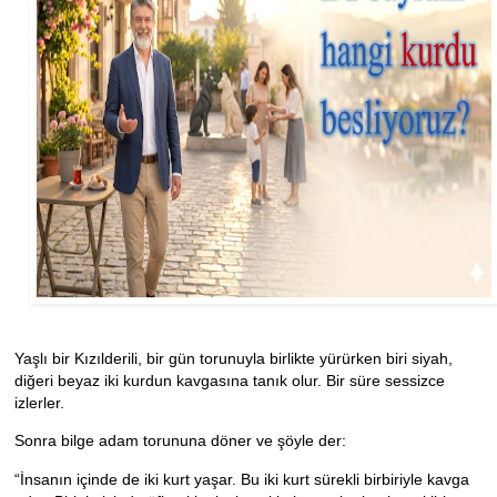
Yaşlı bir Kızılderili, bir gün torunuyla birlikte yürürken biri siyah,
diğeri beyaz iki kurdun kavgasına tanık olur. Bir süre sessizce
izlerler.
Sonra bilge adam torununa döner ve şöyle der:
“İnsanın içinde de iki kurt yaşar. Bu iki kurt sürekli birbiriyle kavga