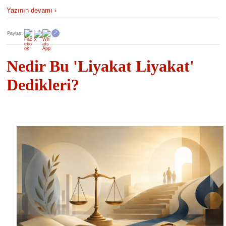
Yazının devamı ›
Paylaş:
🔗
Nedir Bu 'Liyakat Liyakat'
Dedikleri?