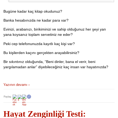
Bugüne kadar kaç kitap okudunuz?
Banka hesabınızda ne kadar para var?
Evinizi, arabanızı, birikiminizi ve sahip olduğunuz her şeyi yan
yana koysanız toplam servetiniz ne eder?
Peki cep telefonunuzda kayıtlı kaç kişi var?
Bu kişilerden kaçını gerçekten arayabilirsiniz?
Bir sıkıntınız olduğunda, “Beni dinler, bana el verir, beni
yargılamadan anlar” diyebileceğiniz kaç insan var hayatınızda?
Yazının devamı ›
Paylaş:
🔗
Hayat Zenginliği Testi: