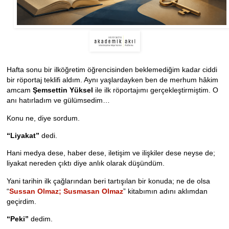
Hafta sonu bir ilköğretim öğrencisinden beklemediğim kadar ciddi
bir röportaj teklifi aldım. Aynı yaşlardayken ben de merhum hâkim
amcam
Şemsettin Yüksel
ile ilk röportajımı gerçekleştirmiştim. O
anı hatırladım ve gülümsedim…
Konu ne, diye sordum.
“Liyakat”
dedi.
Hani medya dese, haber dese, iletişim ve ilişkiler dese neyse de;
liyakat nereden çıktı diye anlık olarak düşündüm.
Yani tarihin ilk çağlarından beri tartışılan bir konuda; ne de olsa
“
Sussan Olmaz; Susmasan Olmaz
” kitabımın adını aklımdan
geçirdim.
“Peki”
dedim.