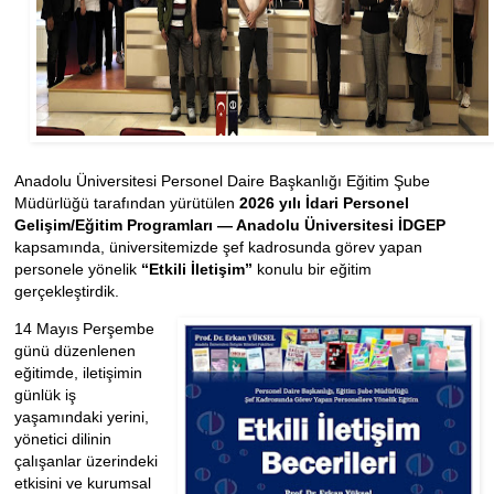
Anadolu Üniversitesi Personel Daire Başkanlığı Eğitim Şube
Müdürlüğü tarafından yürütülen
2026 yılı İdari Personel
Gelişim/Eğitim Programları — Anadolu Üniversitesi İDGEP
kapsamında, üniversitemizde şef kadrosunda görev yapan
personele yönelik
“Etkili İletişim”
konulu bir eğitim
gerçekleştirdik.
14 Mayıs Perşembe
günü düzenlenen
eğitimde, iletişimin
günlük iş
yaşamındaki yerini,
yönetici dilinin
çalışanlar üzerindeki
etkisini ve kurumsal