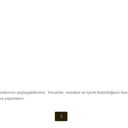
rularınızı paylaşabilirsiniz. Yorumlar, nezaket ve içerik bütünlüğünü k
ra yayımlanır.
1