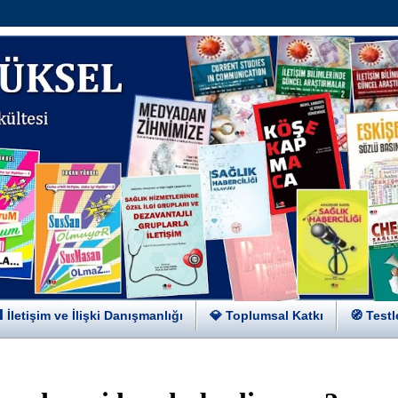
 İletişim ve İlişki Danışmanlığı
💎 Toplumsal Katkı
🧭 Testl