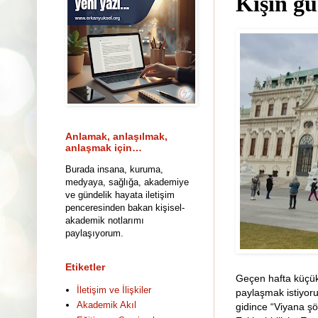
Kışın gü
Anlamak, anlaşılmak,
anlaşmak için…
Burada insana, kuruma,
medyaya, sağlığa, akademiye
ve gündelik hayata iletişim
penceresinden bakan kişisel-
akademik notlarımı
paylaşıyorum.
Etiketler
Geçen hafta küçük 
İletişim ve İlişkiler
paylaşmak istiyoru
Akademik Akıl
gidince “Viyana şö