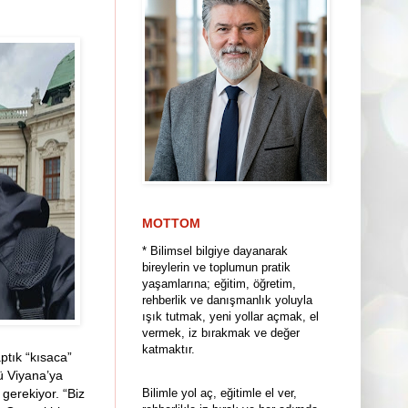
MOTTOM
* Bilimsel bilgiye dayanarak
bireylerin ve toplumun pratik
yaşamlarına; eğitim, öğretim,
rehberlik ve danışmanlık yoluyla
ışık tutmak, yeni yollar açmak, el
vermek, iz bırakmak ve değer
katmaktır.
ptık “kısaca”
nü Viyana’ya
Bilimle yol aç, eğitimle el ver,
gerekiyor. “Biz