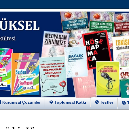
 Kurumsal Çözümler
💎 Toplumsal Katkı
🧭 Testler
📚 