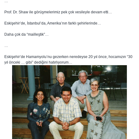
…
Prof. Dr. Shaw ile görüşmelerimiz pek çok vesileyle devam etti…
Eskişehir’de, İstanbul’da, Amerika’nın farklı şehirlerinde…
Daha çok da “mailleştik”…
…
Eskişehir’de Hamamyolu’nu gezerken neredeyse 20 yıl önce, hocamızın “30
yıl önceki … gibi” dediğini hatırlıyorum…